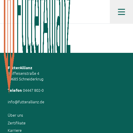
FutterAllianz
Raiffeisenstraße 4
49685 Schneiderkrug
04447 802-0
Telefon
info@futterallianz.de
Über uns
Zertifikate
Karriere