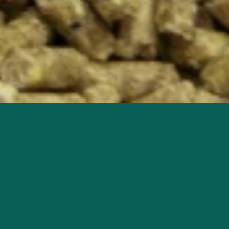
ie haben Fragen?
n erreichen Sie uns unter der 04447 802-800
r über die beiden unten aufgelisteten Wege.