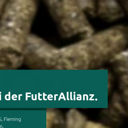
etrieb gern am Laufen?
Dann komm ins Te